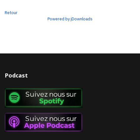
Retour
Powered by jDownloads
Podcast