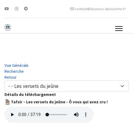
contact@dourous-abousirine.fr
Vue Générale
Recherche
Retour
Détails du téléchargement
Tafsir - Les versets du jeûne - Ô vous qui avez cru !