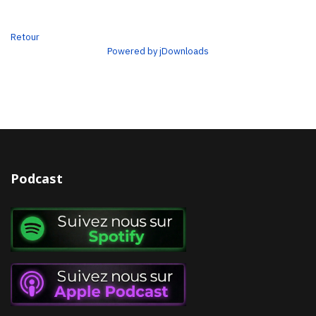
Retour
Powered by jDownloads
Podcast