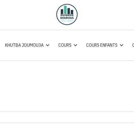
KHUTBA JOUMOU3A
COURS
COURS ENFANTS