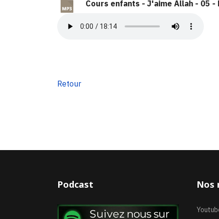
Cours enfants - J'aime Allah - 05 -
Retour
Podcast
Nos 
Youtub