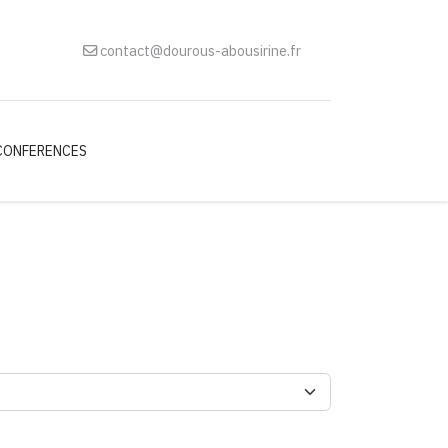
contact@dourous-abousirine.fr
CONFERENCES