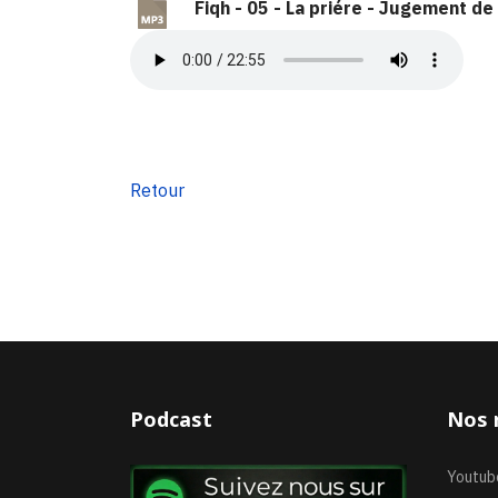
Fiqh - 05 - La priére - Jugement de 
Retour
Podcast
Nos 
Youtub