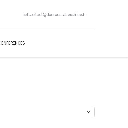
contact@dourous-abousirine.fr
CONFERENCES