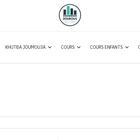
KHUTBA JOUMOU3A
COURS
COURS ENFANTS