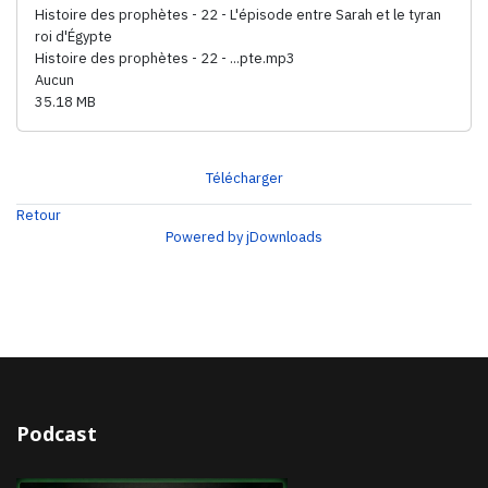
Histoire des prophètes - 22 - L'épisode entre Sarah et le tyran
roi d'Égypte
Histoire des prophètes - 22 - ...pte.mp3
Aucun
35.18 MB
Télécharger
Retour
Powered by jDownloads
Podcast