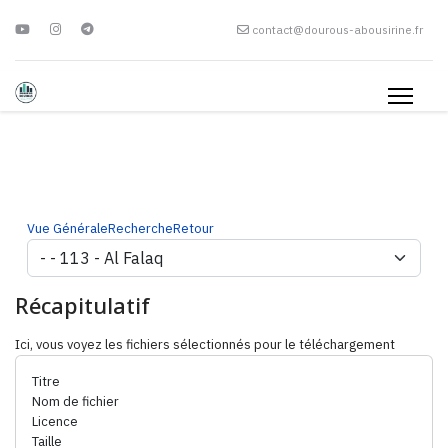
contact@dourous-abousirine.fr
Vue Générale
Recherche
Retour
Récapitulatif
Ici, vous voyez les fichiers sélectionnés pour le téléchargement
Titre
Nom de fichier
Licence
Taille