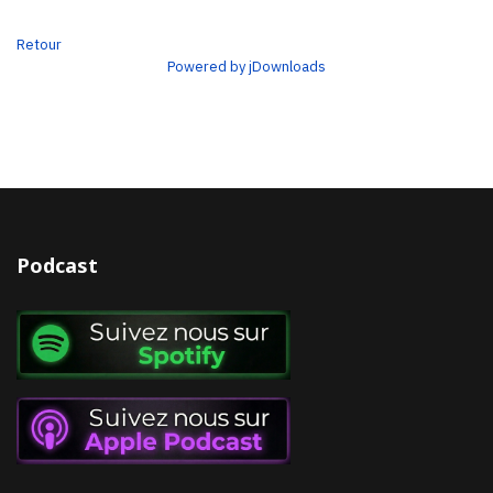
Retour
Powered by jDownloads
Podcast