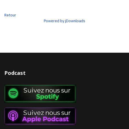
Retour
Powered by jDownloads
Podcast