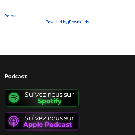
Retour
Powered by jDownloads
Podcast