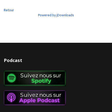
Retour
Powered by jDownloads
Podcast