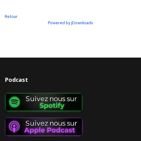
Retour
Powered by jDownloads
Podcast