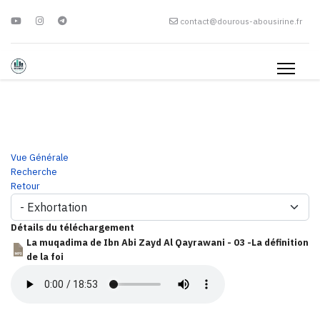
contact@dourous-abousirine.fr
Vue Générale
Recherche
Retour
Détails du téléchargement
La muqadima de Ibn Abi Zayd Al Qayrawani - 03 -La définition
de la foi