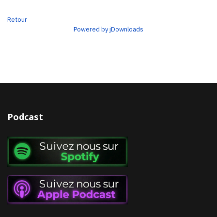
Retour
Powered by jDownloads
Podcast