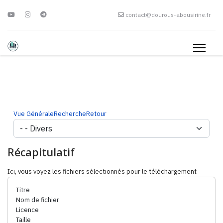
contact@dourous-abousirine.fr
Vue Générale
Recherche
Retour
Récapitulatif
Ici, vous voyez les fichiers sélectionnés pour le téléchargement
Titre
Nom de fichier
Licence
Taille