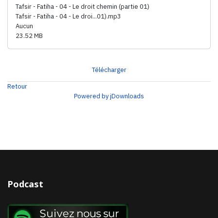
Tafsir - Fatiha - 04 - Le droit chemin (partie 01)
Tafsir - Fatiha - 04 - Le droi...01).mp3
Aucun
23.52 MB
Télécharger
Retour
Powered by jDownloads
Podcast