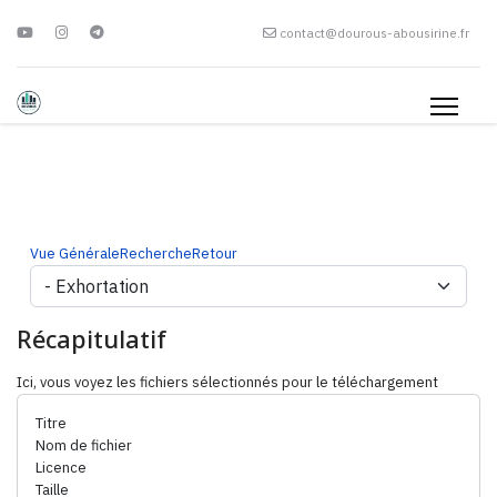
contact@dourous-abousirine.fr
Vue Générale
Recherche
Retour
Récapitulatif
Ici, vous voyez les fichiers sélectionnés pour le téléchargement
Titre
Nom de fichier
Licence
Taille