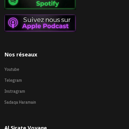
Nos réseaux
Youtube
Telegram
Instragram
Sadaqa Haramain
Al Sirate Voyage