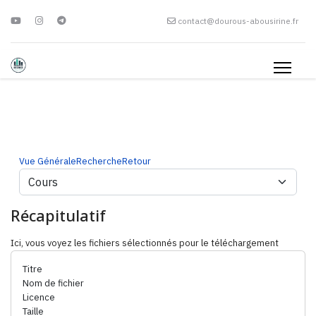
contact@dourous-abousirine.fr
Vue Générale
Recherche
Retour
Récapitulatif
Ici, vous voyez les fichiers sélectionnés pour le téléchargement
Titre
Nom de fichier
Licence
Taille