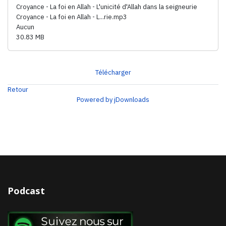
Croyance - La foi en Allah - L'unicité d'Allah dans la seigneurie
Croyance - La foi en Allah - L...rie.mp3
Aucun
30.83 MB
Télécharger
Retour
Powered by jDownloads
Podcast