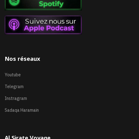
Nos réseaux
Youtube
Telegram
Instragram
Sadaqa Haramain
Al Sirate Voyage