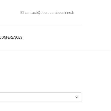
contact@dourous-abousirine.fr
CONFERENCES