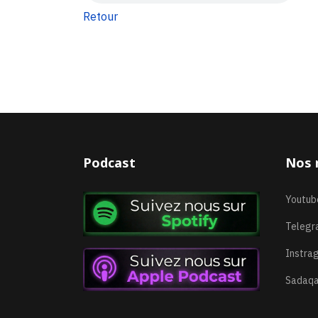
Retour
Podcast
Nos 
Youtub
Telegr
Instra
Sadaqa