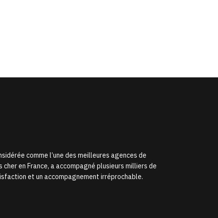
onsidérée comme l’une des meilleures agences de
s cher en France, a accompagné plusieurs milliers de
satisfaction et un accompagnement irréprochable.