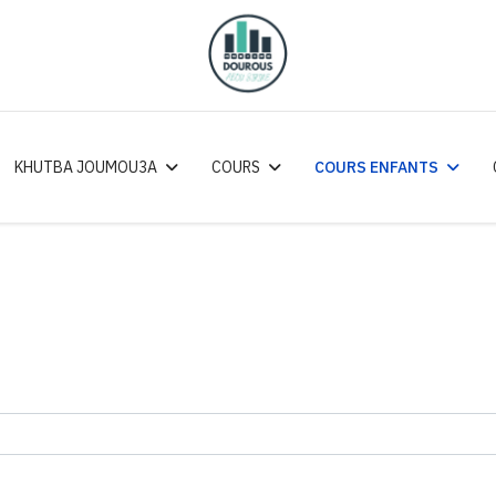
KHUTBA JOUMOU3A
COURS
COURS ENFANTS