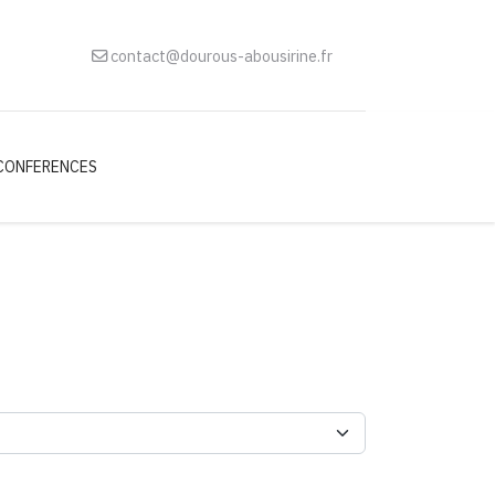
contact@dourous-abousirine.fr
CONFERENCES