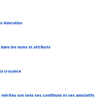
on Adoration
 dans les noms et attributs
la croyance
s mérites son sens ses conditions et ses annulatifs