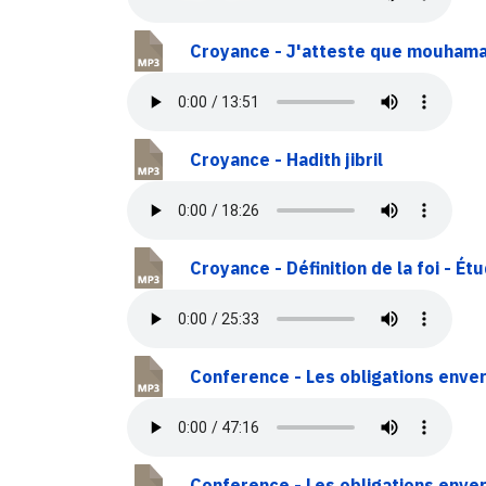
Croyance - J'atteste que mouhama
Croyance - Hadith jibril
Croyance - Définition de la foi - É
Conference - Les obligations enver
Conference - Les obligations enver