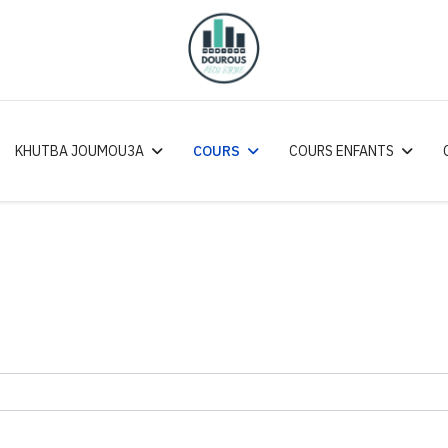
KHUTBA JOUMOU3A
COURS
COURS ENFANTS