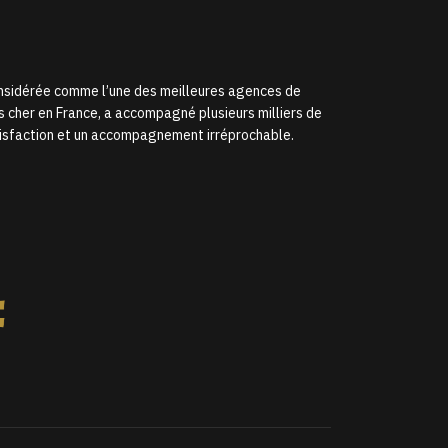
onsidérée comme l’une des meilleures agences de
s cher en France, a accompagné plusieurs milliers de
satisfaction et un accompagnement irréprochable.