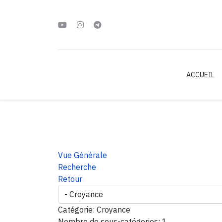
ACCUEIL
Vue Générale
Recherche
Retour
Catégorie: Croyance
Nombre de sous-catégories: 1