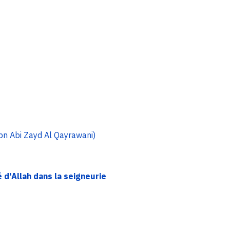
bn Abi Zayd Al Qayrawani)
té d'Allah dans la seigneurie