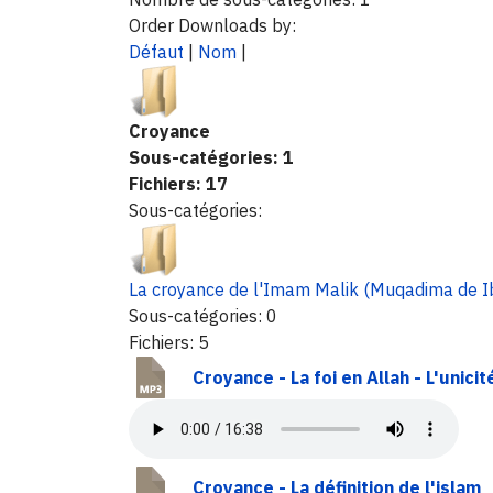
Order Downloads by:
Défaut
|
Nom
|
Croyance
Sous-catégories: 1
Fichiers: 17
Sous-catégories:
La croyance de l'Imam Malik (Muqadima de I
Sous-catégories: 0
Fichiers: 5
Croyance - La foi en Allah - L'unici
Croyance - La définition de l'islam