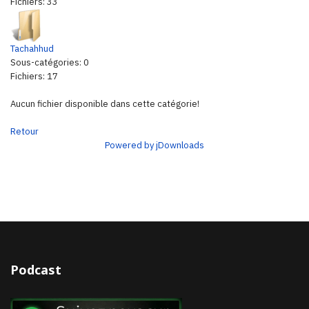
Fichiers: 33
Tachahhud
Sous-catégories: 0
Fichiers: 17
Aucun fichier disponible dans cette catégorie!
Retour
Powered by jDownloads
Podcast