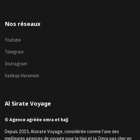
Nos réseaux
Youtube
Telegram
Instragram
Sadaqa Haramain
Al Sirate Voyage
© Agence agréée omra et hajj
Depuis 2015, Alsirate Voyage, considérée comme l’une des
meilleures agences de voyage pour le Hajj et la Omra pas cher en