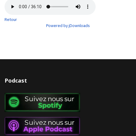
Retour
Powered by jDownloads
Podcast